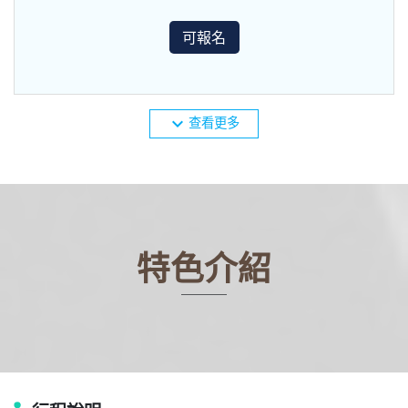
可報名
expand_more
查看更多
特色介紹