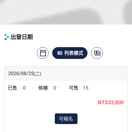
出發日期
calendar_today
payments
月曆模式
列表模式
價格模式
view_list
(二)
2026/08/25
0
0
15
NT$33,800
可報名