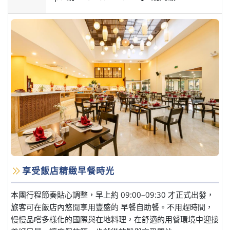
享受飯店精緻早餐時光
本團行程節奏貼心調整，早上約 09:00–09:30 才正式出發，
旅客可在飯店內悠閒享用豐盛的 早餐自助餐。不用趕時間，
慢慢品嚐多樣化的國際與在地料理，在舒適的用餐環境中迎接