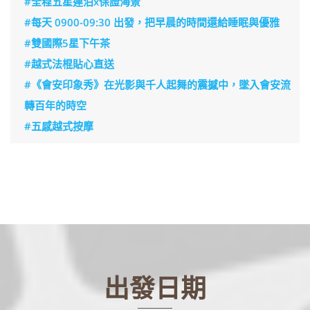
#全程五星連泊x保證海景
#每天 0900-09:30 出發，把早晨的時間還給睡眠與優雅
#雙國際5星下午茶
#越式法棍貼心直送
#《會安印象秀》在光影與千人起舞的震撼中，墜入會安流
轉百年的時空
#五感越式按摩
出發日期