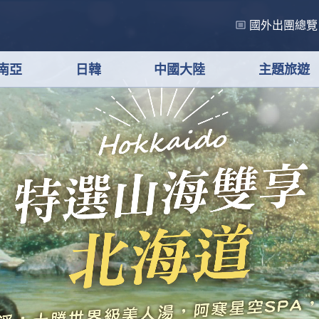
國外出團總覽
南亞
日韓
中國大陸
主題旅遊