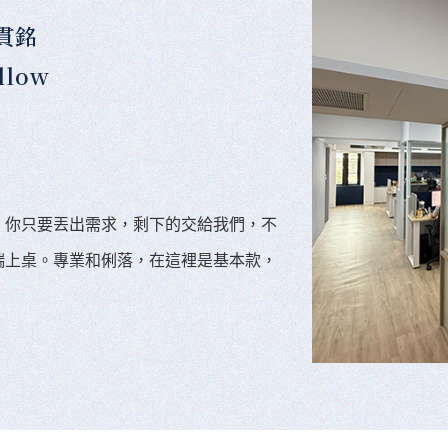
貫銘
llow
。你只要丟出需求，剩下的交給我們，不
端上桌。專業和俐落，在這裡是基本款，