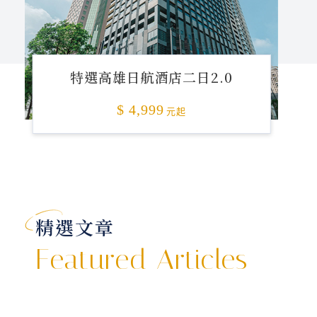
特選高雄日航酒店二日2.0
$ 4,999
元起
精選文章
Featured Articles