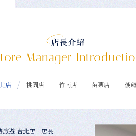
店長介紹
tore Manager Introducti
北店
桃園店
竹南店
苗栗店
後
時旅遊-台北店 店長