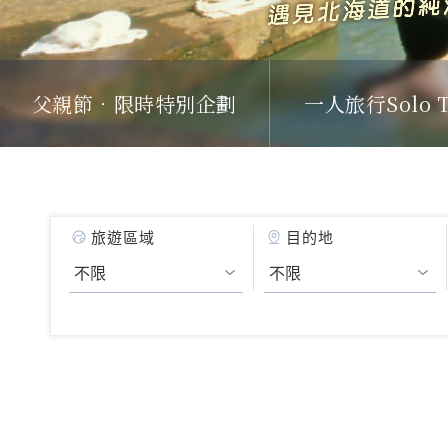
父親節．限時特別企劃
一人旅行Solo T
旅遊區域
目的地