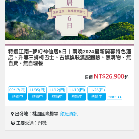
特選江南~夢幻神仙居6日｜兩晚2024最新開幕特色酒
店、升等三排椅巴士、古鎮換裝漢服體驗、無購物、無
自費、無自理餐
NT$26,900
售價
起
09/17(四)
11/05(四)
11/12(四)
11/19(四)
11/26(四)
熱銷中
熱銷中
熱銷中
熱銷中
熱銷中
more
出發地：桃園國際機場
航班資訊
主要交通：飛機