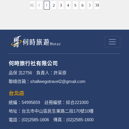
1
2
3
4
5
6
何時旅行社有限公司
品保 北2756 負責人：許采原
聯絡信箱：shallwegotravel2@gmail.com
台北店
統編：54995659 註冊編號：綜合221000
地址：台北市中山區民生東路二段170號10樓
電話：(02)2585-1606 傳真：(02)2585-1600