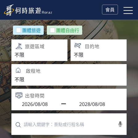
會員
團體旅遊
團體自由行
旅遊區域
目的地
啟程地
出發時間