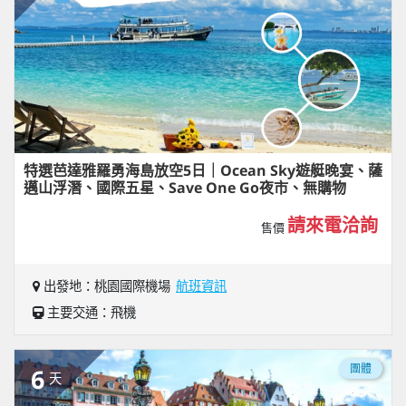
特選芭達雅羅勇海島放空5日｜Ocean Sky遊艇晚宴、薩
邁山浮潛、國際五星、Save One Go夜市、無購物
請來電洽詢
售價
出發地：桃園國際機場
航班資訊
主要交通：飛機
團體
6
天