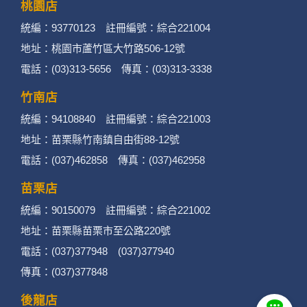
桃園店
統編：93770123 註冊編號：綜合221004
地址：桃園市蘆竹區大竹路506-12號
電話：(03)313-5656 傳真：(03)313-3338
竹南店
統編：94108840 註冊編號：綜合221003
地址：苗栗縣竹南鎮自由街88-12號
電話：(037)462858 傳真：(037)462958
苗栗店
統編：90150079 註冊編號：綜合221002
地址：苗栗縣苗栗市至公路220號
電話：(037)377948 (037)377940
傳真：(037)377848
後龍店