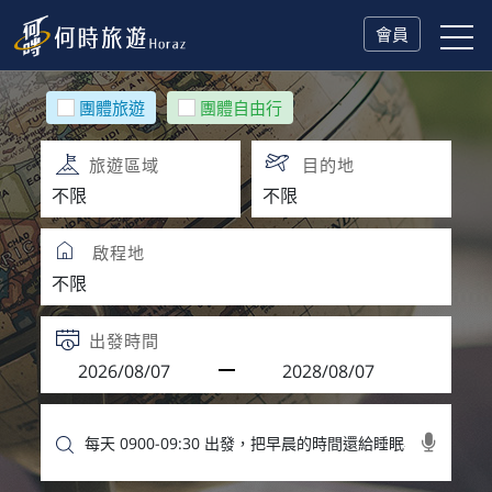
會員
團體旅遊
團體自由行
旅遊區域
目的地
啟程地
出發時間