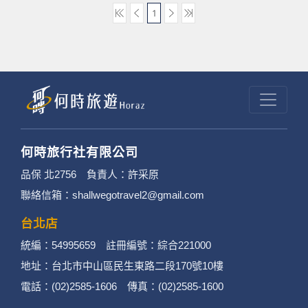
1
何時旅行社有限公司
品保 北2756 負責人：許采原
聯絡信箱：shallwegotravel2@gmail.com
台北店
統編：54995659 註冊編號：綜合221000
地址：台北市中山區民生東路二段170號10樓
電話：(02)2585-1606 傳真：(02)2585-1600