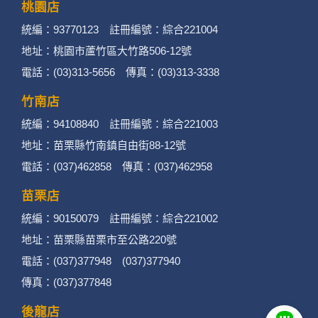
桃園店
統編：93770123 註冊編號：綜合221004
地址：桃園市蘆竹區大竹路506-12號
電話：(03)313-5656 傳真：(03)313-3338
竹南店
統編：94108840 註冊編號：綜合221003
地址：苗栗縣竹南鎮自由街88-12號
電話：(037)462858 傳真：(037)462958
苗栗店
統編：90150079 註冊編號：綜合221002
地址：苗栗縣苗栗市至公路220號
電話：(037)377948 (037)377940
傳真：(037)377848
後龍店