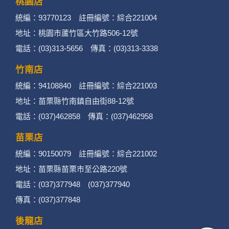
桃園店
統編：93770123 註冊編號：綜合221004
地址：桃園市蘆竹區大竹路506-12號
電話：(03)313-5656 傳真：(03)313-3338
竹南店
統編：94108840 註冊編號：綜合221003
地址：苗栗縣竹南鎮自由街88-12號
電話：(037)462858 傳真：(037)462958
苗栗店
統編：90150079 註冊編號：綜合221002
地址：苗栗縣苗栗市至公路220號
電話：(037)377948 (037)377940
傳真：(037)377848
後龍店