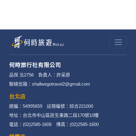
何時旅行社有限公司
品保 北2756 負責人：許采原
聯絡信箱：shallwegotravel2@gmail.com
台北店
統編：54995659 註冊編號：綜合221000
地址：台北市中山區民生東路二段170號10樓
電話：(02)2585-1606 傳真：(02)2585-1600