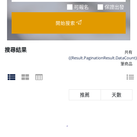
可報名
保證出發
開始搜索
搜尋結果
共有
{{Result.PaginationResult.DataCount}
筆商品
天數