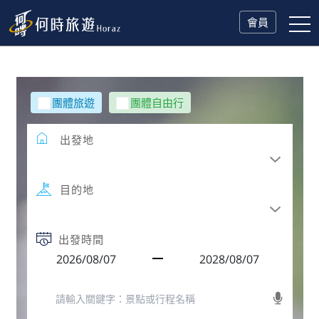
會員
團體旅遊
團體自由行
出發地
目的地
出發時間