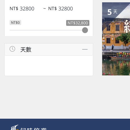
NT$
~
NT$
5
天
NT$0
NT$32,800
天數