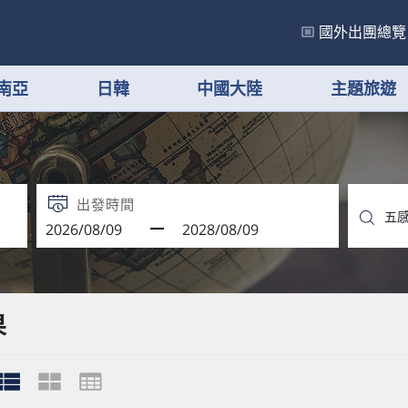
國外出團總覽
南亞
日韓
中國大陸
主題旅遊
出發時間
果