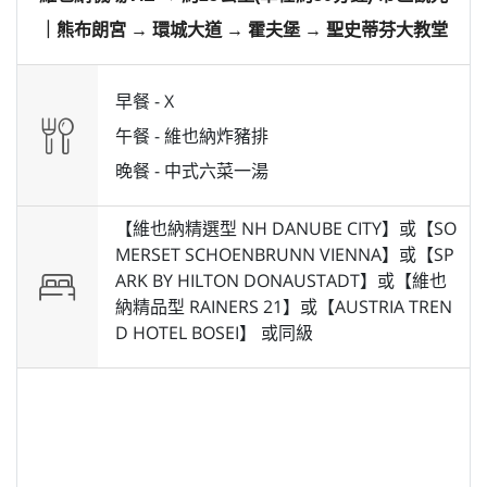
｜熊布朗宮 → 環城大道 → 霍夫堡 → 聖史蒂芬大教堂
早餐 -
X
午餐 -
維也納炸豬排
晚餐 -
中式六菜一湯
【維也納精選型 NH DANUBE CITY】或【SO
MERSET SCHOENBRUNN VIENNA】或【SP
ARK BY HILTON DONAUSTADT】或【維也
納精品型 RAINERS 21】或【AUSTRIA TREN
D HOTEL BOSEI】 或
同級