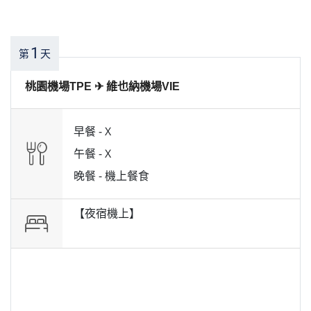
1
第
天
桃園機場TPE ✈ 維也納機場VIE
早餐 -
X
午餐 -
X
晚餐 -
機上餐食
【夜宿機上】