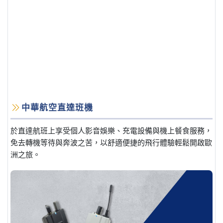
中華航空直達班機
於直達航班上享受個人影音娛樂、充電設備與機上餐食服務，
免去轉機等待與奔波之苦，以舒適便捷的飛行體驗輕鬆開啟歐
洲之旅。