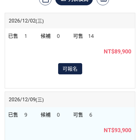
(三)
2026/12/02
1
0
14
NT$89,900
可報名
(三)
2026/12/09
9
0
6
NT$93,900