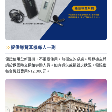
提供導覽耳機每人一副
保證使用全新耳機，不重覆使用，無衛生的疑慮。導覽機主體
請於返國時交還給導遊人員。如有遺失或損毀之狀況，需賠償
每台機器費用NT2,000元。