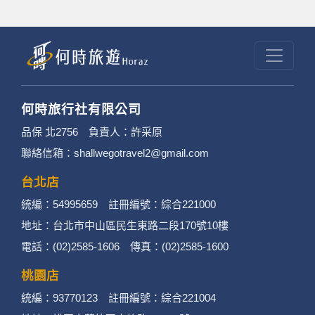
何時旅行社有限公司
品保 北2756 負責人：許采原
聯絡信箱：shallwegotravel2@gmail.com
台北店
統編：54995659 註冊編號：綜合221000
地址：台北市中山區民生東路二段170號10樓
電話：(02)2585-1606 傳真：(02)2585-1600
桃園店
統編：93770123 註冊編號：綜合221004