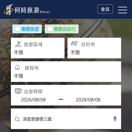
會員
團體旅遊
團體自由行
旅遊區域
目的地
啟程地
出發時間