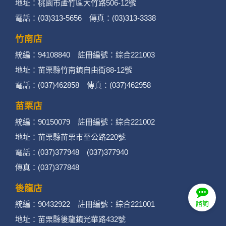
地址：桃園市蘆竹區大竹路506-12號
電話：(03)313-5656 傳真：(03)313-3338
竹南店
統編：94108840 註冊編號：綜合221003
地址：苗栗縣竹南鎮自由街88-12號
電話：(037)462858 傳真：(037)462958
苗栗店
統編：90150079 註冊編號：綜合221002
地址：苗栗縣苗栗市至公路220號
電話：(037)377948 (037)377940
傳真：(037)377848
後龍店
統編：90432922 註冊編號：綜合221001
諮詢
地址：苗栗縣後龍鎮光華路432號