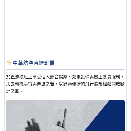
中華航空直達班機
於直達航班上享受個人影音娛樂、充電設備與機上餐食服務，
免去轉機等待與奔波之苦，以舒適便捷的飛行體驗輕鬆開啟歐
洲之旅。