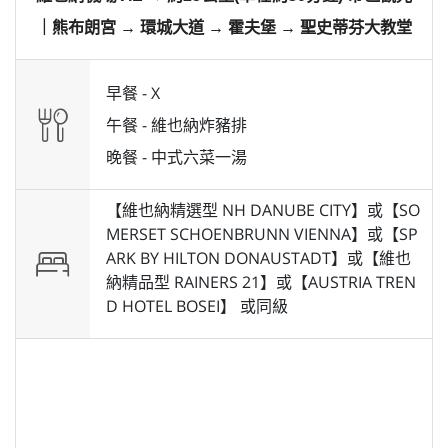
｜熊布朗宮 → 環城大道 → 霍夫堡 → 聖史蒂芬大教堂
早餐 -
X
午餐 -
維也納炸豬排
晚餐 -
中式六菜一湯
【維也納精選型 NH DANUBE CITY】或【SO
MERSET SCHOENBRUNN VIENNA】或【SP
ARK BY HILTON DONAUSTADT】或【維也
納精品型 RAINERS 21】或【AUSTRIA TREN
D HOTEL BOSEI】 或
同級