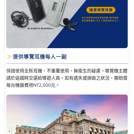
提供導覽耳機每人一副
保證使用全新耳機，不重覆使用，無衛生的疑慮。導覽機主體
請於返國時交還給導遊人員。如有遺失或損毀之狀況，需賠償
每台機器費用NT2,000元。