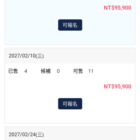
NT$95,900
可報名
(三)
2027/02/10
4
0
11
NT$95,900
可報名
(三)
2027/02/24