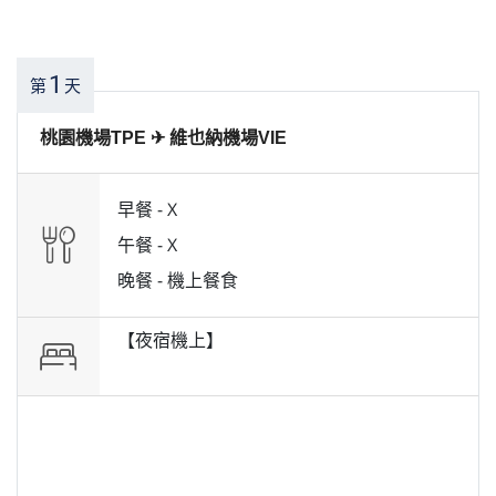
1
第
天
桃園機場TPE ✈ 維也納機場VIE
早餐 -
X
午餐 -
X
晚餐 -
機上餐食
【夜宿機上】