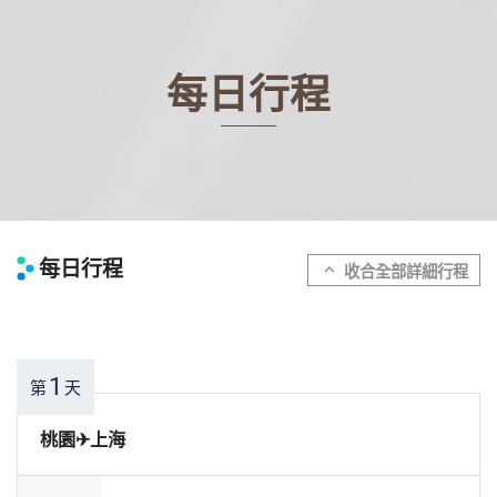
每日行程
每日行程
expand_more
1
第
天
桃園✈上海