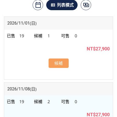
calendar_today
payments
月曆模式
列表模式
價格模式
view_list
(日)
2026/11/01
19
1
0
NT$27,900
候補
(日)
2026/11/08
19
2
0
NT$27,900