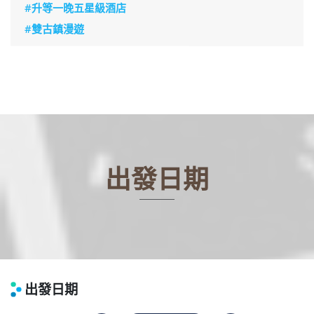
#升等一晚五星級酒店
#雙古鎮漫遊
出發日期
出發日期