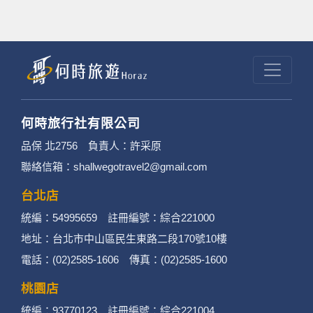
何時旅行社有限公司
品保 北2756 負責人：許采原
聯絡信箱：shallwegotravel2@gmail.com
台北店
統編：54995659 註冊編號：綜合221000
地址：台北市中山區民生東路二段170號10樓
電話：(02)2585-1606 傳真：(02)2585-1600
桃園店
統編：93770123 註冊編號：綜合221004