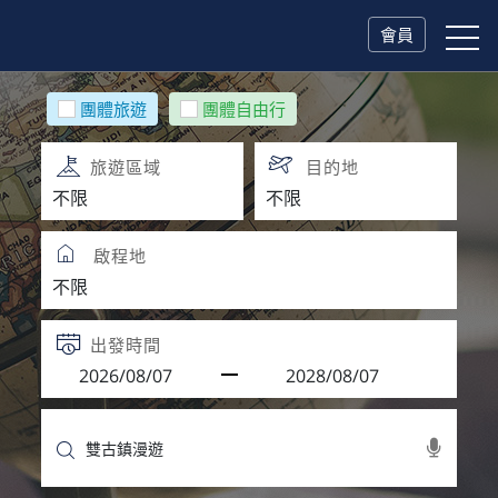
會員
團體旅遊
團體自由行
旅遊區域
目的地
啟程地
出發時間