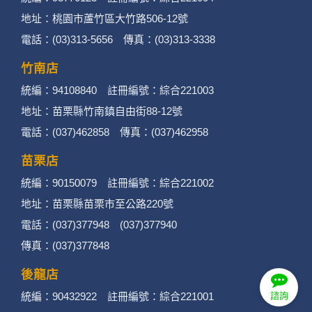
地址：桃園市蘆竹區大竹路506-12號
電話：(03)313-5656 傳真：(03)313-3338
竹南店
統編：94108840 註冊編號：綜合221003
地址：苗栗縣竹南鎮自由街88-12號
電話：(037)462858 傳真：(037)462958
苗栗店
統編：90150079 註冊編號：綜合221002
地址：苗栗縣苗栗市至公路220號
電話：(037)377948 (037)377940
傳真：(037)377848
後龍店
統編：90432922 註冊編號：綜合221001
諮詢