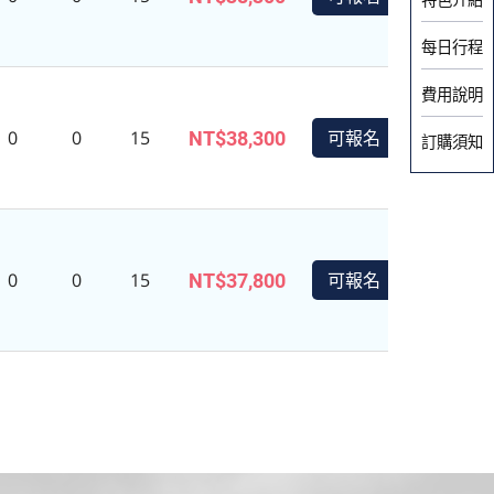
每日行程
費用說明
0
0
15
可報名
NT$38,300
訂購須知
0
0
15
可報名
NT$37,800