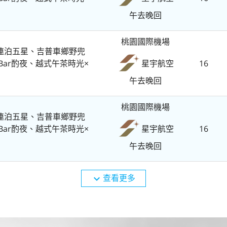
午去晚回
桃園國際機場
連泊五星、吉普車鄉野兜
Bar酌夜、越式午茶時光×
16
星宇航空
午去晚回
桃園國際機場
連泊五星、吉普車鄉野兜
Bar酌夜、越式午茶時光×
16
星宇航空
午去晚回
查看更多
expand_more