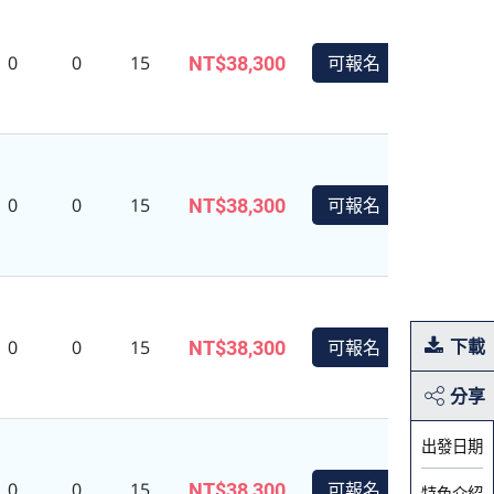
0
0
15
可報名
NT$38,300
0
0
15
可報名
NT$38,300
促銷
下載
0
0
15
可報名
NT$38,300
分享
出發日期
0
0
15
可報名
NT$38,300
特色介紹