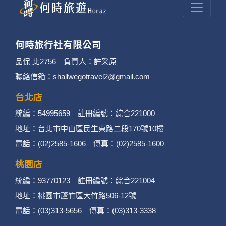
何時旅行社有限公司
品保 北2756 負責人：許采原
聯絡信箱：shallwegotravel2@gmail.com
台北店
統編：54995659 註冊編號：綜合221000
地址：台北市中山區民生東路二段170號10樓
電話：(02)2585-1606 傳真：(02)2585-1600
桃園店
統編：93770123 註冊編號：綜合221004
地址：桃園市蘆竹區大竹路506-12號
電話：(03)313-5656 傳真：(03)313-3338