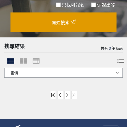
只找可報名
保證出發
開始搜索
搜尋結果
共有
0
筆商品