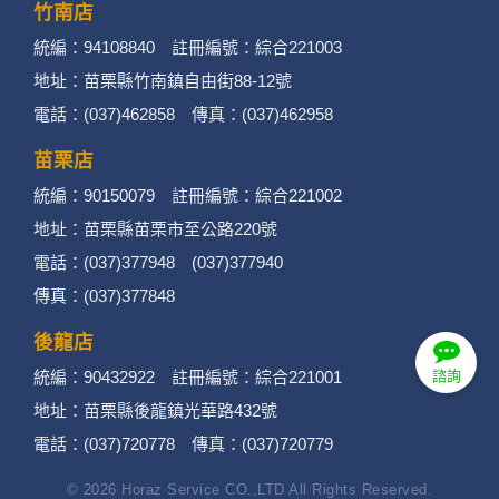
竹南店
統編：94108840 註冊編號：綜合221003
地址：苗栗縣竹南鎮自由街88-12號
電話：(037)462858 傳真：(037)462958
苗栗店
統編：90150079 註冊編號：綜合221002
地址：苗栗縣苗栗市至公路220號
電話：(037)377948 (037)377940
傳真：(037)377848
後龍店
統編：90432922 註冊編號：綜合221001
諮詢
地址：苗栗縣後龍鎮光華路432號
電話：(037)720778 傳真：(037)720779
© 2026 Horaz Service CO.,LTD All Rights Reserved.