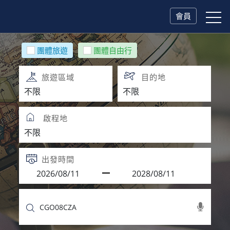
會員
團體旅遊
團體自由行
旅遊區域
目的地
啟程地
出發時間