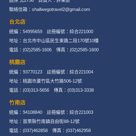
品保 北2756 負責人：許采原
聯絡信箱：shallwegotravel2@gmail.com
台北店
統編：54995659 註冊編號：綜合221000
地址：台北市中山區民生東路二段170號10樓
電話：(02)2585-1606 傳真：(02)2585-1600
桃園店
統編：93770123 註冊編號：綜合221004
地址：桃園市蘆竹區大竹路506-12號
電話：(03)313-5656 傳真：(03)313-3338
竹南店
統編：94108840 註冊編號：綜合221003
地址：苗栗縣竹南鎮自由街88-12號
電話：(037)462858 傳真：(037)462958