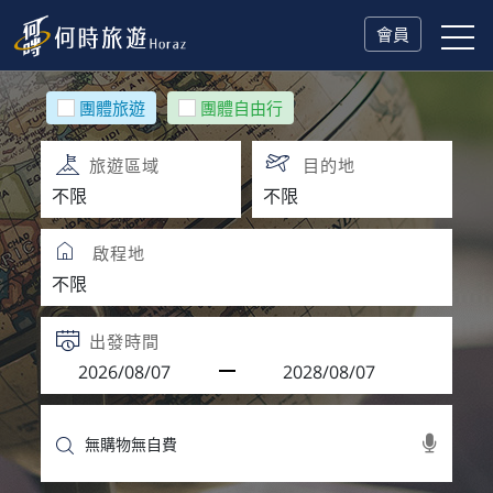
會員
團體旅遊
團體自由行
旅遊區域
目的地
啟程地
出發時間