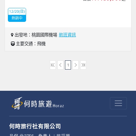
12/20(日)
熱銷中
出發地：桃園國際機場
航班資訊
主要交通：飛機
1
何時旅行社有限公司