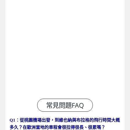
Q1：從桃園機場出發，到維也納與布拉格的飛行時間大概
多久？在歐洲當地的車程會很拉得很長、很累嗎？