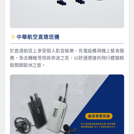
中華航空直達班機
於直達航班上享受個人影音娛樂、充電設備與機上餐食服
務，免去轉機等待與奔波之苦，以舒適便捷的飛行體驗輕
鬆開啟歐洲之旅。