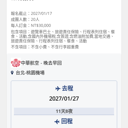
報名截止：2027/01/17
成團人數：20人
每人訂金：NT$30,000
包含項目：遊覽車巴士、旅遊責任保險、行程表列住宿、餐
食、活動,含國內外機場稅,含簽證,含燃油附加費,當地交通、
旅遊責任保險、行程表列住宿、餐食、活動
不含項目：不含小費、不含行李超重費
中華航空
晚去早回
台北-桃園機場
去程
2027/01/27
11天8夜
回程