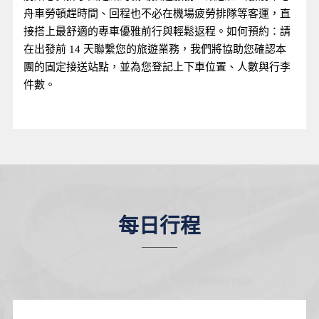
舟車勞頓趕時間、回程也不必在機場疲勞排隊等客運，直
接搭上最舒適的專車優雅前行與輕鬆返程。如何預約：請
在出發前 14 天聯繫您的旅遊業務，我們將協助您確認本
團的固定接送站點，並為您登記上下車位置、人數與行李
件數。
每日行程