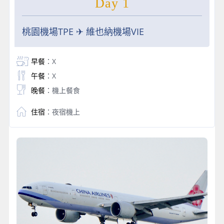
Day 1
桃園機場TPE ✈ 維也納機場VIE
早餐
：X
午餐
：X
晚餐
：機上餐食
住宿
：夜宿機上