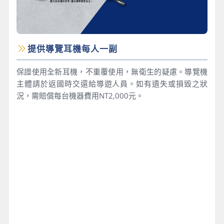
提供導覽耳機每人一副
保證使用全新耳機，不重覆使用，無衛生的疑慮。導覽機
主體請於返國時交還給導遊人員。如有遺失或損毀之狀
況，需賠償每台機器費用NT2,000元。