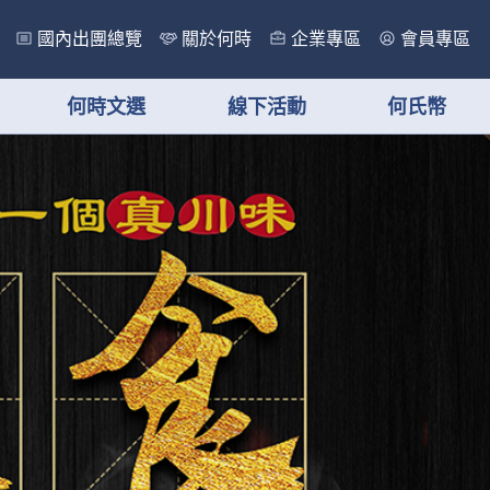
國內出團總覽
關於何時
企業專區
會員專區
何時文選
線下活動
何氏幣