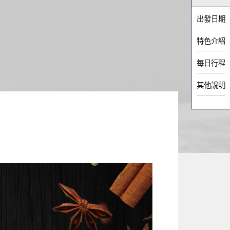
出發日期
特色介紹
每日行程
其他說明