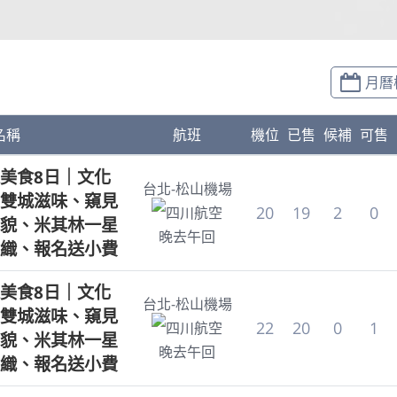
月曆
名稱
航班
機位
已售
候補
可售
美食8日｜文化
台北-松山機場
雙城滋味、窺見
20
19
2
0
四川航空
貌、米其林一星
晚去午回
織、報名送小費
美食8日｜文化
台北-松山機場
雙城滋味、窺見
22
20
0
1
四川航空
貌、米其林一星
晚去午回
織、報名送小費