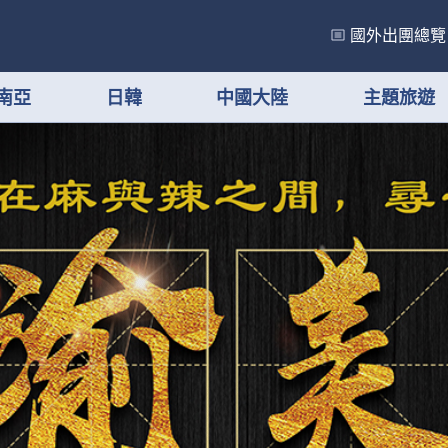
國外出團總覽
南亞
日韓
中國大陸
主題旅遊