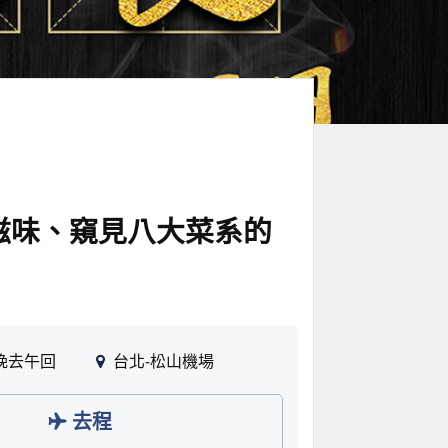
滋味、窺見八大菜系的
晚去午回
台北-松山機場
去程