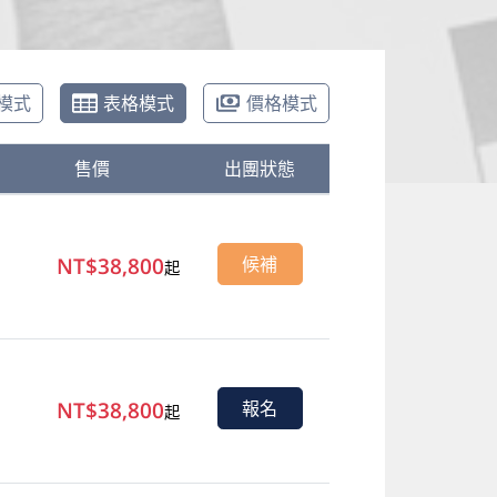
模式
表格模式
價格模式
售價
出團狀態
NT$38,800
候補
起
NT$38,800
報名
起