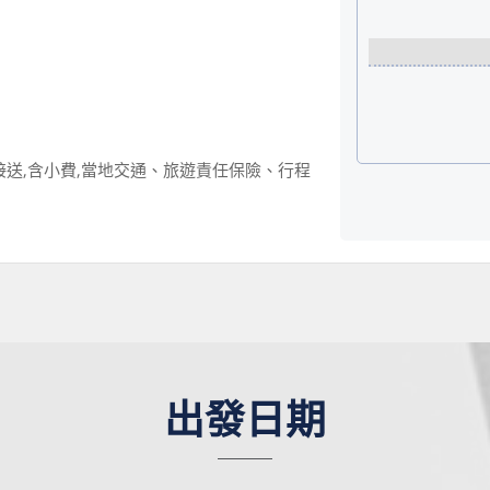
接送,含小費,當地交通、旅遊責任保險、行程
出發日期