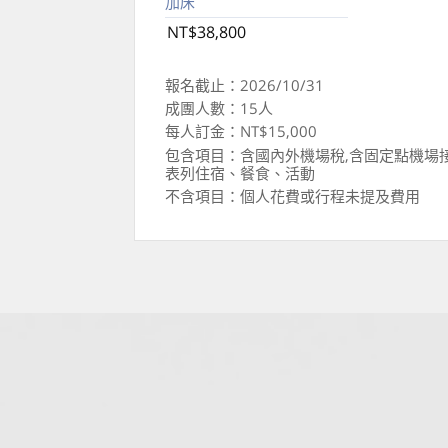
加床
NT$38,800
報名截止：2026/10/31
成團人數：15人
每人訂金：NT$15,000
包含項目：含國內外機場稅,含固定點機場
表列住宿、餐食、活動
不含項目：個人花費或行程未提及費用