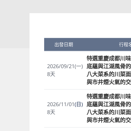
出發日期
行程
特選重慶成都川味
底蘊與江湖風骨的
2026/09/21(一)
八大菜系的川菜面
8
天
與市井煙火氣的交
特選重慶成都川味
底蘊與江湖風骨的
2026/11/01
(日)
八大菜系的川菜面
8
天
與市井煙火氣的交