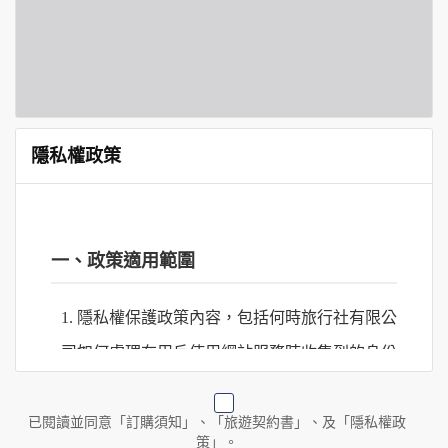
隱私權政策
一、政策適用範圍
1. 隱私權保護政策內容，包括何時旅行社有限公
司如何處理在用戶使用網站服務時收集到的身份
識別資料，包括在商業伙伴合作時分享的任何身
份識別資料。
已閱讀並同意「訂購須知」、「旅遊契約書」、及「隱私權政
策」。