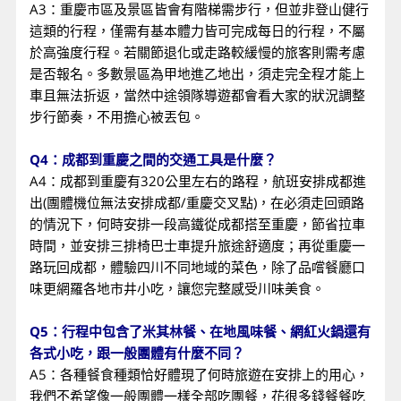
A3：重慶市區及景區皆會有階梯需步行，但並非登山健行
這類的行程，僅需有基本體力皆可完成每日的行程，不屬
於高強度行程。若關節退化或走路較緩慢的旅客則需考慮
是否報名。多數景區為甲地進乙地出，須走完全程才能上
車且無法折返，當然中途領隊導遊都會看大家的狀況調整
步行節奏，不用擔心被丟包。
Q4：成都到重慶之間的交通工具是什麼？
A4：成都到重慶有320公里左右的路程，航班安排成都進
出(團體機位無法安排成都/重慶交叉點)，在必須走回頭路
的情況下，何時安排一段高鐵從成都搭至重慶，節省拉車
時間，並安排三排椅巴士車提升旅途舒適度；再從重慶一
路玩回成都，體驗四川不同地域的菜色，除了品嚐餐廳口
味更網羅各地市井小吃，讓您完整感受川味美食。
Q5：行程中包含了米其林餐、在地風味餐、網紅火鍋還有
各式小吃，跟一般團體有什麼不同？
A5：各種餐食種類恰好體現了何時旅遊在安排上的用心，
我們不希望像一般團體一樣全部吃團餐，花很多錢餐餐吃