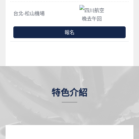
四川航空
台北-松山機場
晚去午回
報名
特色介紹