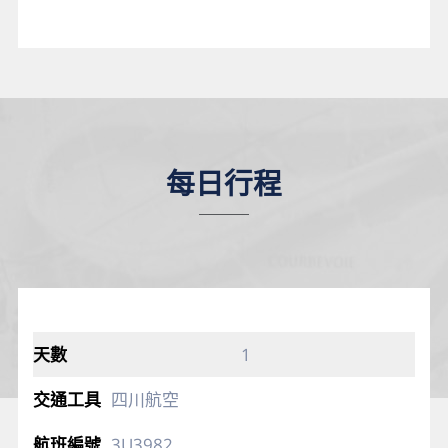
每日行程
1
四川航空
3U3982