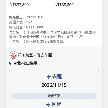
NT$37,800
NT$38,800
報名截止：2026/10/31
成團人數：15人
每人訂金：NT$15,000
包含項目：含國內外機場稅,含固定點機場接送,含小費,當地
交通、旅遊責任保險、行程表列住宿、餐食、活動
不含項目：個人花費或行程未提及費用
四川航空
晚去午回
台北-松山機場
去程
2026/11/15
8天7夜
回程