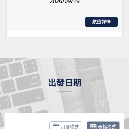
2026/09/19
航班詳情
出發日期
月曆模式
表格模式