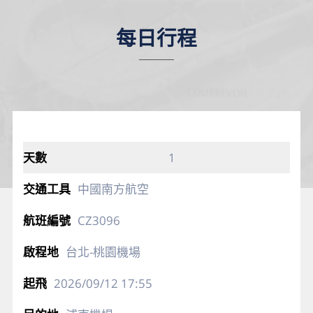
每日行程
1
中國南方航空
CZ3096
台北-桃園機場
2026/09/12
17:55