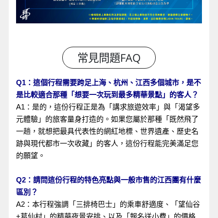
Q1：這個行程需要跨足上海、杭州、江西多個城市，是不
是比較適合那種「想要一次玩到最多精華景點」的客人？
A1：是的，這份行程正是為「講求旅遊效率」與「渴望多
元體驗」的旅客量身打造的。如果您屬於那種「既然飛了
一趟，就想把最具代表性的網紅地標、世界遺產、歷史名
跡與現代都市一次收藏」的客人，這份行程能完美滿足您
的願望。
Q2：請問這份行程的特色亮點與一般市售的江西團有什麼
區別？
A2：本行程強調「三排椅巴士」的乘車舒適度、「望仙谷
+葛仙村」的精華夜景安排、以及「報名送小費」的價格