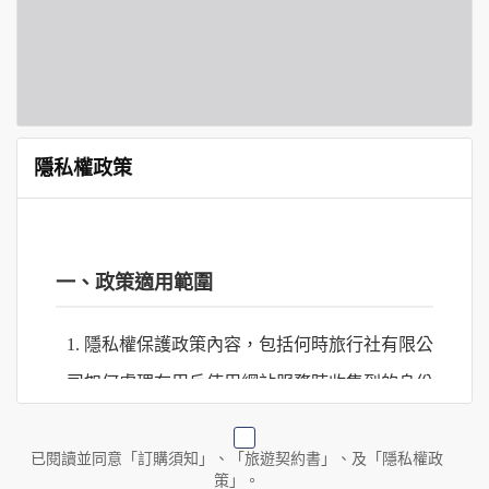
隱私權政策
一、政策適用範圍
1. 隱私權保護政策內容，包括何時旅行社有限公
司如何處理在用戶使用網站服務時收集到的身份
識別資料，包括在商業伙伴合作時分享的任何身
份識別資料。
已閱讀並同意「訂購須知」、「旅遊契約書」、及「隱私權政
策」。