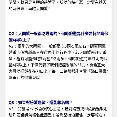
閘蟹，就只是普通的螃蟹了，所以何時推薦一定要在秋天
的時候來江南吃大閘蟹！
Q2：大閘蟹一般都吃幾兩的？何時旅遊為什麼要特地寫保
證4兩以上？
A2：當季的大閘蟹，一般都是吃3兩-5兩左右，隨著兩數
越重而價格越高。在市面上的行程中，若大閘蟹未註明重
量，極有可能是吃3兩甚至2兩多。何時旅遊特地註明為保
證4兩以上，不僅代表了我們把控餐廳的能力，也希望大
家可以把錢花在刀口上，每一口螃蟹都能享受「滿口爆膏/
爆黃」的過癮爽感！
Q3：如果對螃蟹過敏，還能報名嗎？
A3：品蟹是本行程的核心主題，若對螃蟹或甲殼類過敏則
強烈建議請勿報名此團型！若您堅持沒關係一定要報名，