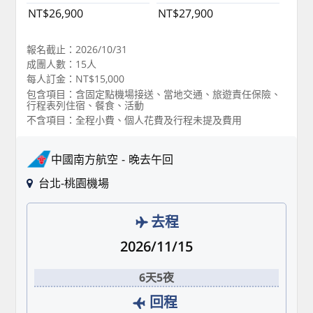
NT$26,900
NT$27,900
報名截止：2026/10/31
成團人數：15人
每人訂金：NT$15,000
包含項目：含固定點機場接送、當地交通、旅遊責任保險、
行程表列住宿、餐食、活動
不含項目：全程小費、個人花費及行程未提及費用
中國南方航空
晚去午回
台北-桃園機場
去程
2026/11/15
6天5夜
回程