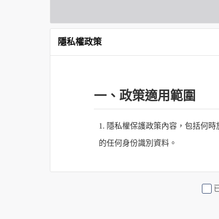
隱私權政策
一、政策適用範圍
1. 隱私權保護政策內容，包括
的任何身份識別資料。
2. 隱私權保護政策不適用於何時
行社有限公司旗下網站上的廣告廠
或連結網站有其個別的隱私權保護