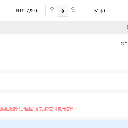
NT$27,900
0
NT$0
NT
回饋點數將依您回國後的實際支付費用結算。