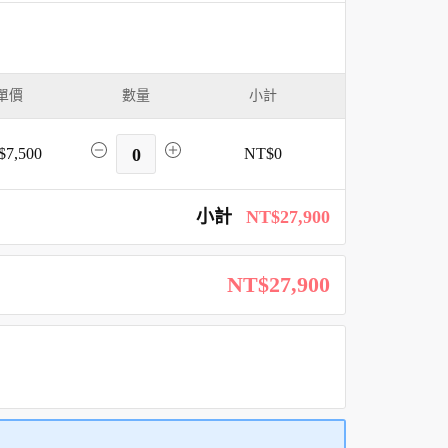
單價
數量
小計
$7,500
0
NT$0
小計
NT$27,900
NT$27,900