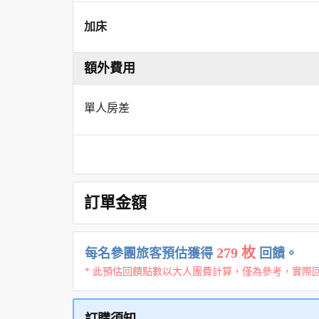
加床
額外費用
單人房差
訂單金額
279 枚
每名參團旅客預估獲得
回饋。
* 此預估回饋點數以大人團費計算，僅為參考，實際