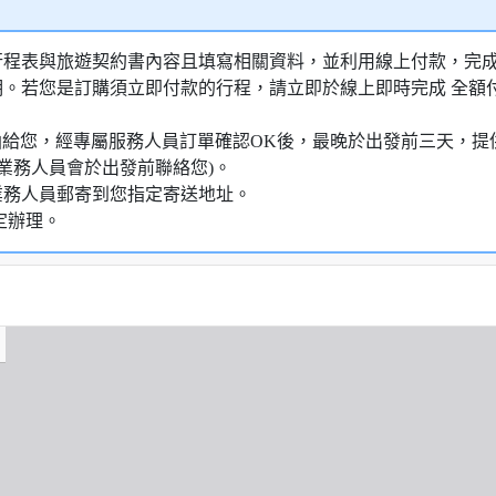
行程表與旅遊契約書內容且填寫相關資料，並利用線上付款，完成訂
明。若您是訂購須立即付款的行程，請立即於線上即時完成 全
知信函給您，經專屬服務人員訂單確認OK後，最晚於出發前三天
業務人員會於出發前聯絡您)。
業務人員郵寄到您指定寄送地址。
定辦理。