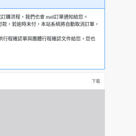
購流程，我們也會 mail訂單通知給您。
額付款，若逾時未付，本站系統將自動取消訂單，
，提供行程確認單與團體行程確認文件給您，您也
下載