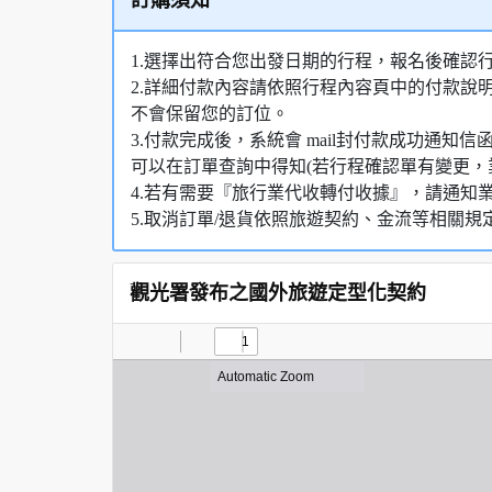
訂購須知
1.選擇出符合您出發日期的行程，報名後確認
2.詳細付款內容請依照行程內容頁中的付款說
不會保留您的訂位。
3.付款完成後，系統會 mail封付款成功通
可以在訂單查詢中得知(若行程確認單有變更，
4.若有需要『旅行業代收轉付收據』，請通知
5.取消訂單/退貨依照旅遊契約、金流等相關規
觀光署發布之國外旅遊定型化契約