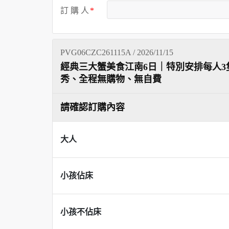
訂 購 人
PVG06CZC261115A / 2026/11/15
經典三大蟹美食江南6日｜特別安排每人3
秀、全程無購物、無自費
請確認訂購內容
大人
小孩佔床
小孩不佔床