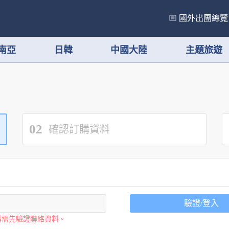
國外出團總覽
南亞
日韓
中國大陸
主題旅遊
02
確認訂購資料
驗證/登入
購需先驗證聯絡資料。