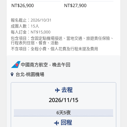
NT$26,900
NT$27,900
報名截止：2026/10/31
成團人數：15人
每人訂金：NT$15,000
包含項目：含固定點機場接送、當地交通、旅遊責任保險、
行程表列住宿、餐食、活動
不含項目：全程小費、個人花費及行程未提及費用
中國南方航空
晚去午回
台北-桃園機場
去程
2026/11/15
6天5夜
回程