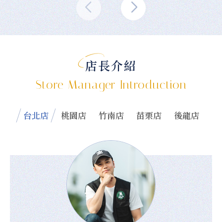
店長介紹
Store Manager Introduction
台北店
桃園店
竹南店
苗栗店
後龍店