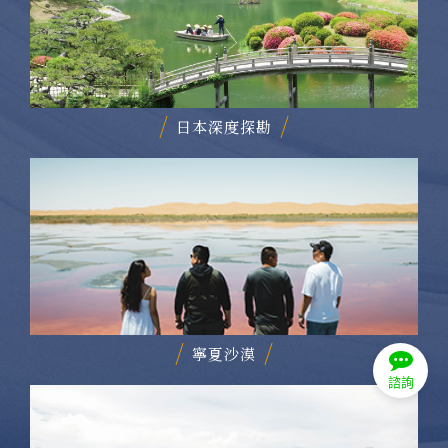
日本深度探勘
寧夏沙漠
諮詢