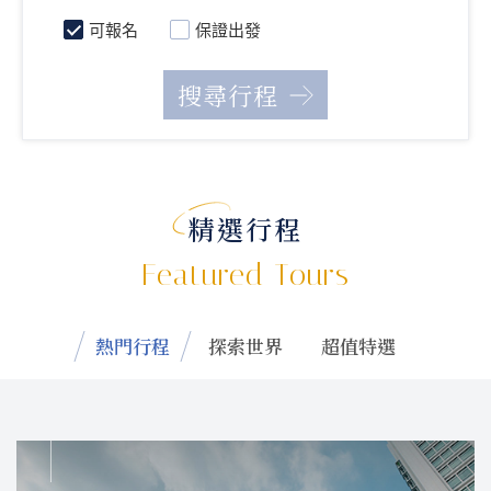
可報名
保證出發
精選行程
Featured Tours
熱門行程
探索世界
超值特選