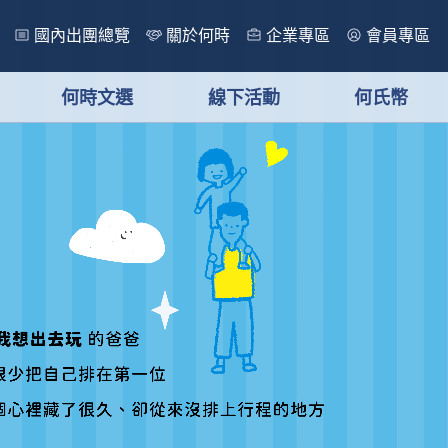
國內出團總覽
關於何時
企業專區
會員專區
何時文選
線下活動
何氏幣