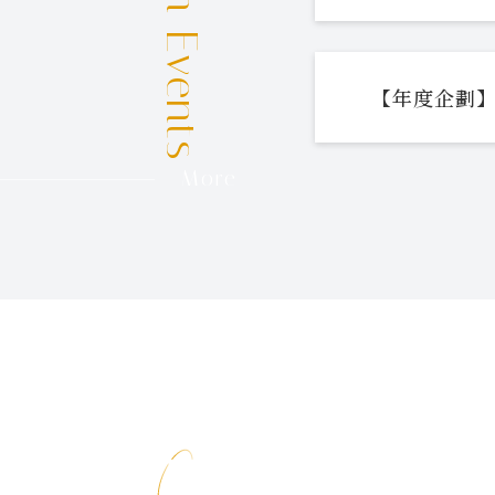
【年度企劃】
More