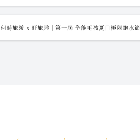
何時旅遊 x 旺旅趣｜第一屆 全能毛孩夏日極限跑水