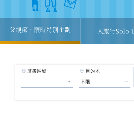
父親節．限時特別企劃
一人旅行Solo T
旅遊區域
目的地