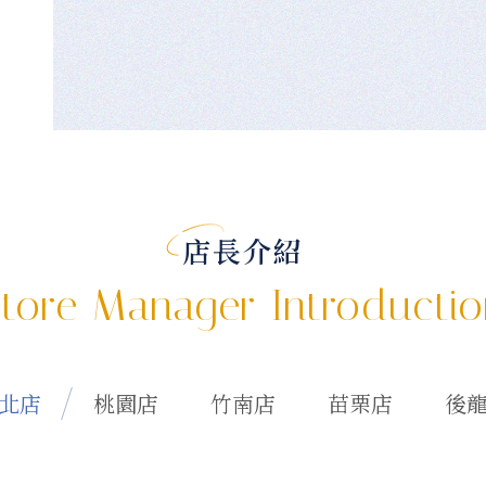
店長介紹
tore Manager Introducti
北店
桃園店
竹南店
苗栗店
後