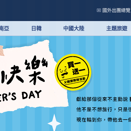
國外出團總覽
南亞
日韓
中國大陸
主題旅遊