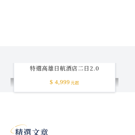
特選高雄日航酒店二日2.0
$ 4,999
元起
加碼贈送
精選文章