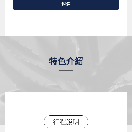
報名
特色介紹
行程說明