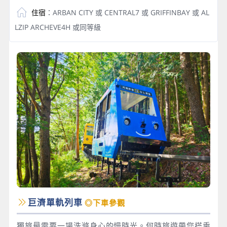
住宿
：ARBAN CITY 或 CENTRAL7 或 GRIFFINBAY 或 AL
LZIP ARCHEVE4H 或同等級
巨濟單軌列車
◎下車參觀
獨旅最需要一場洗滌身心的慢時光。何時旅遊帶您搭乘