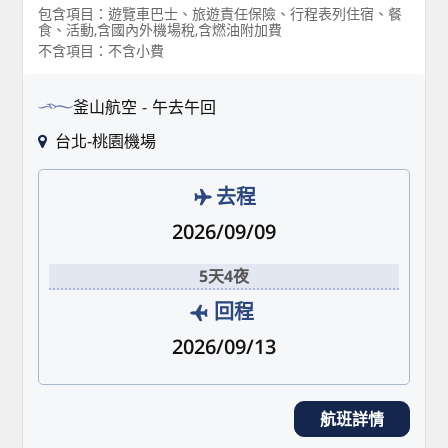
包含項目：遊覽車巴士、旅遊責任保險、行程表列住宿、餐
食、活動,含國內外機場稅,含燃油附加費
不含項目：不含小費
釜山航空
午去午回
台北-桃園機場
去程
2026/09/09
5天4夜
回程
2026/09/13
航班詳情