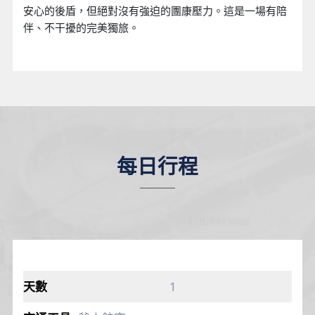
安心的後盾，但絕對沒有強迫的團康壓力。這是一場有陪
伴、不干擾的完美獨旅。
每日行程
1