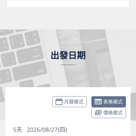
出發日期
月曆模式
表格模式
價格模式
5
天
2026/08/27(四)