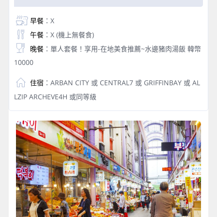
早餐
：X
午餐
：X (機上無餐食)
晚餐
：單人套餐！享用-在地美食推薦~水邊豬肉湯飯 韓幣
10000
住宿
：ARBAN CITY 或 CENTRAL7 或 GRIFFINBAY 或 AL
LZIP ARCHEVE4H 或同等級