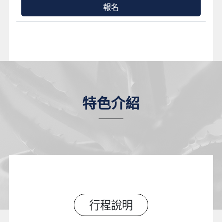
報名
特色介紹
行程說明