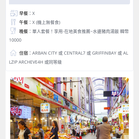
早餐
：X
午餐
：X (機上無餐食)
晚餐
：單人套餐！享用-在地美食推薦~水邊豬肉湯飯 韓幣
10000
住宿
：ARBAN CITY 或 CENTRAL7 或 GRIFFINBAY 或 AL
LZIP ARCHEVE4H 或同等級