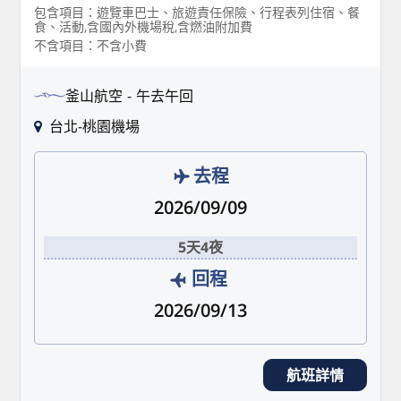
包含項目：遊覽車巴士、旅遊責任保險、行程表列住宿、餐
食、活動,含國內外機場稅,含燃油附加費
不含項目：不含小費
釜山航空
午去午回
台北-桃園機場
去程
2026/09/09
5天4夜
回程
2026/09/13
航班詳情