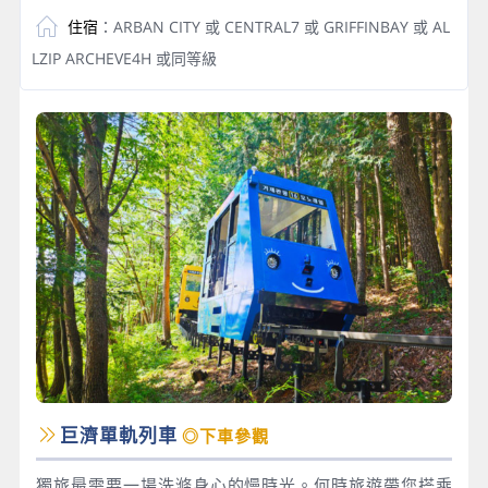
住宿
：ARBAN CITY 或 CENTRAL7 或 GRIFFINBAY 或 AL
LZIP ARCHEVE4H 或同等級
巨濟單軌列車
◎下車參觀
獨旅最需要一場洗滌身心的慢時光。何時旅遊帶您搭乘