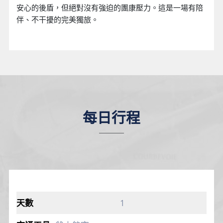
安心的後盾，但絕對沒有強迫的團康壓力。這是一場有陪
伴、不干擾的完美獨旅。
每日行程
1