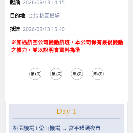
2026/09/13
14:15
台北-桃園機場
2026/09/13
15:40
※如遇航空公司變動航班，本公司保有最後變動
之權力，並以說明會資料為準
第1天
第2天
第3天
第4天
第5天
Day 1
桃園機場✈︎釜山機場 → 富平罐頭夜市