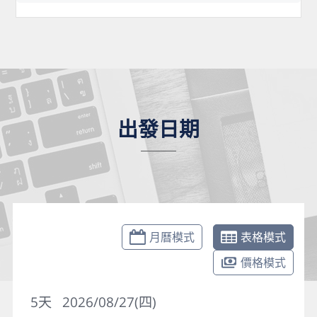
出發日期
月曆模式
表格模式
價格模式
5
天
2026/08/27(四)