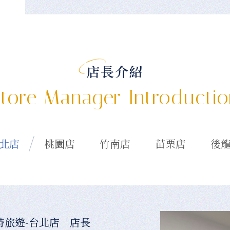
店長介紹
tore Manager Introducti
北店
桃園店
竹南店
苗栗店
後
時旅遊-台北店 店長