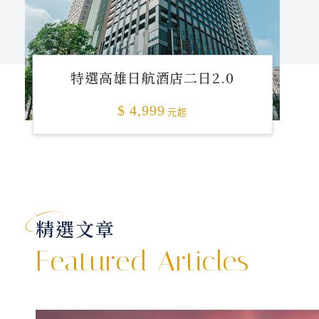
特選高雄日航酒店二日2.0
$ 4,999
元起
精選文章
Featured Articles