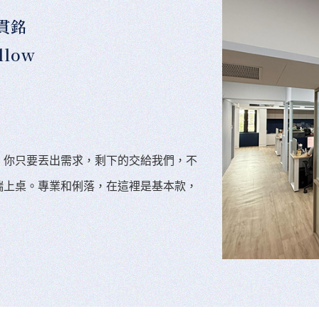
貫銘
llow
。你只要丟出需求，剩下的交給我們，不
端上桌。專業和俐落，在這裡是基本款，