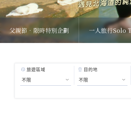
父親節．限時特別企劃
一人旅行Solo T
旅遊區域
目的地