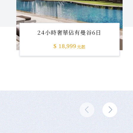
24小時奢華佔有曼谷6日
$ 18,999
元起