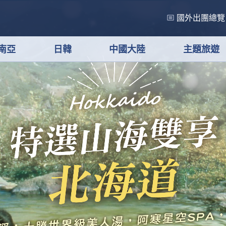
國外出團總覽
南亞
日韓
中國大陸
主題旅遊