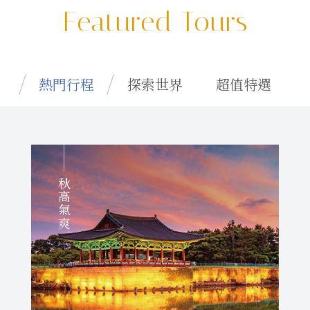
Featured Tours
熱門行程
探索世界
超值特選
秋高氣爽