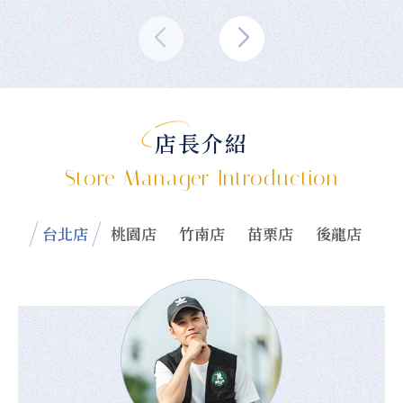
店長介紹
Store Manager Introduction
台北店
桃園店
竹南店
苗栗店
後龍店