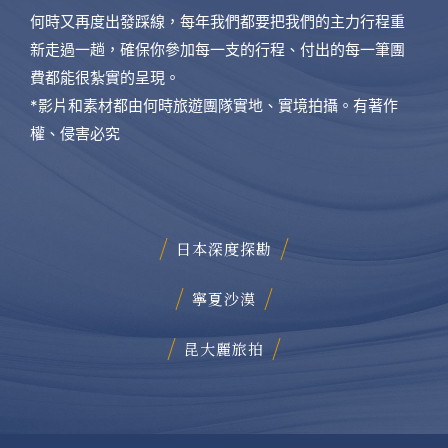
何時又再度出發踩線，每年我們都要把我們的主力行程重
新走過一趟，確保你參加每一支的行程、付出的每一筆團
費都能很紮實的呈現。
*影片和素材都由何時旅遊團隊實地、實境拍攝。有著作
權、侵害必究
日本深度探勘
寧夏沙漠
昆大麗旅拍