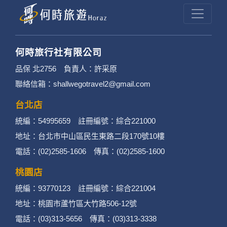
何時旅行社有限公司
品保 北2756 負責人：許采原
聯絡信箱：shallwegotravel2@gmail.com
台北店
統編：54995659 註冊編號：綜合221000
地址：台北市中山區民生東路二段170號10樓
電話：(02)2585-1606 傳真：(02)2585-1600
桃園店
統編：93770123 註冊編號：綜合221004
地址：桃園市蘆竹區大竹路506-12號
電話：(03)313-5656 傳真：(03)313-3338