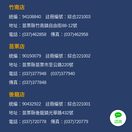
竹南店
統編：94108840 註冊編號：綜合221003
地址：苗栗縣竹南鎮自由街88-12號
電話：(037)462858 傳真：(037)462958
苗栗店
統編：90150079 註冊編號：綜合221002
地址：苗栗縣苗栗市至公路220號
電話：(037)377948 (037)377940
傳真：(037)377848
後龍店
統編：90432922 註冊編號：綜合221001
地址：苗栗縣後龍鎮光華路432號
電話：(037)720778 傳真：(037)720779
諮詢