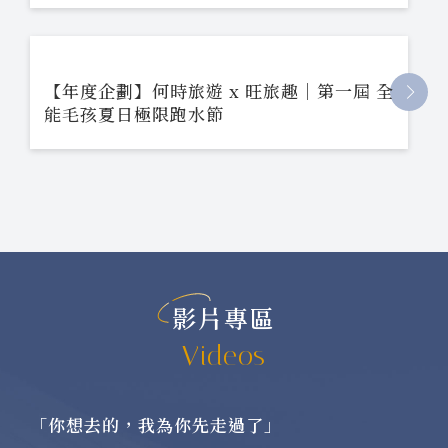
【年度企劃】何時旅遊 x 旺旅趣｜第一屆 全
能毛孩夏日極限跑水節
影片專區
Videos
「你想去的，我為你先走過了」