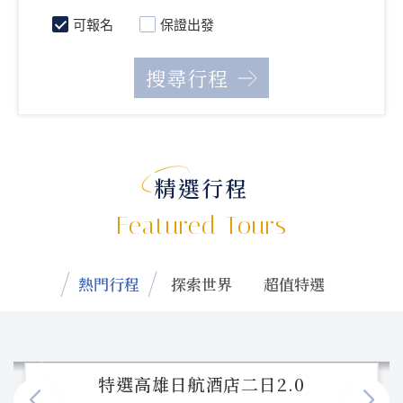
可報名
保證出發
精選行程
Featured Tours
熱門行程
探索世界
超值特選
特選高雄日航酒店二日2.0