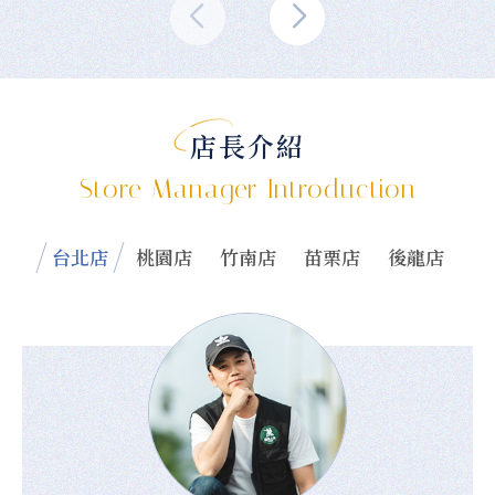
店長介紹
Store Manager Introduction
台北店
桃園店
竹南店
苗栗店
後龍店