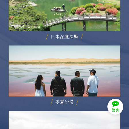
日本深度探勘
寧夏沙漠
諮詢