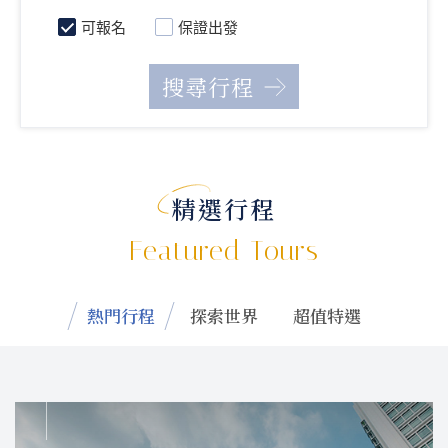
可報名
保證出發
精選行程
Featured Tours
熱門行程
探索世界
超值特選