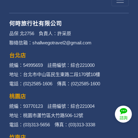
日本深度探勘
寧夏沙漠
昆大麗旅拍
諮詢
何時旅行社有限公司