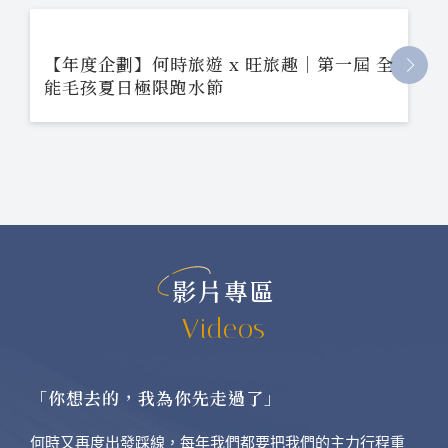
【年度企劃】何時旅遊 x 旺旅趣｜第一屆 全
能毛孩夏日極限跑水節
影片專區
Videos
「你想去的，我為你先走過了」
何時又再度出發踩線，每年我們都要把我們的主力行程重