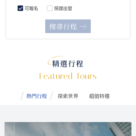
可報名
保證出發
精選行程
Featured Tours
熱門行程
探索世界
超值特選