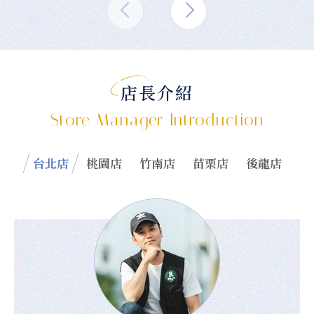
店長介紹
Store Manager Introduction
台北店
桃園店
竹南店
苗栗店
後龍店