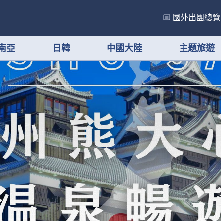
國外出團總覽
南亞
日韓
中國大陸
主題旅遊