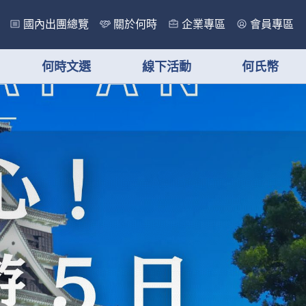
國內出團總覽
關於何時
企業專區
會員專區
何時文選
線下活動
何氏幣