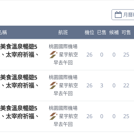
月曆
名稱
航班
機位
已售
候補
可售
美食溫泉暢遊5
桃園國際機場
、太宰府祈福、
26
0
0
25
星宇航空
早去午回
美食溫泉暢遊5
桃園國際機場
、太宰府祈福、
26
3
0
22
星宇航空
早去午回
美食溫泉暢遊5
桃園國際機場
、太宰府祈福、
26
0
0
25
星宇航空
早去午回