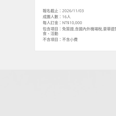
報名截止：2026/11/03
成團人數：16人
每人訂金：NT$10,000
包含項目：免簽證,含國內外機場稅,豪華
食、活動
不含項目：不含小費