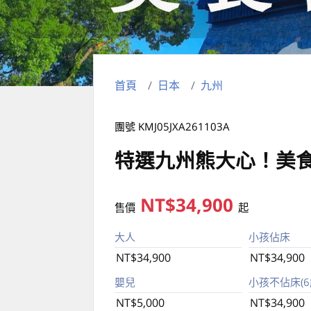
首頁
日本
九州
團號 KMJ05JXA261103A
特選九州熊大心！美
NT$34,900
售價
起
大人
小孩佔床
NT$34,900
NT$34,900
嬰兒
小孩不佔床(6歲
NT$5,000
NT$34,900