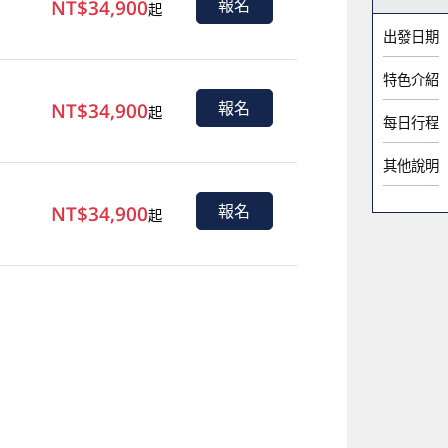
NT$34,900
報名
起
出發日期
特色介紹
NT$34,900
報名
起
每日行程
其他說明
NT$34,900
報名
起