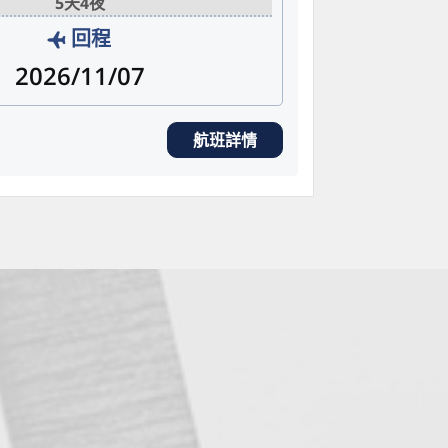
5天4夜
回程
2026/11/07
航班詳情