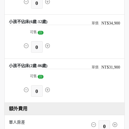
0
小孩不佔床(6歲-12歲)
NT$34,900
可售
25
0
小孩不佔床(2歲-06歲)
NT$31,900
可售
25
0
額外費用
單人房差
0