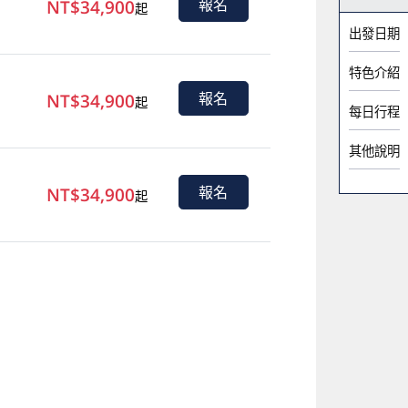
NT$34,900
報名
起
出發日期
特色介紹
NT$34,900
報名
起
每日行程
其他說明
NT$34,900
報名
起