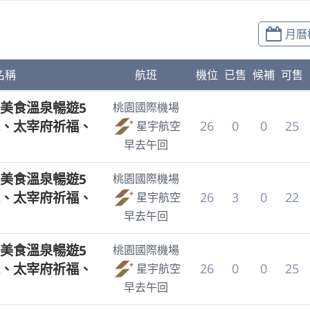
月曆
名稱
航班
機位
已售
候補
可售
美食溫泉暢遊5
桃園國際機場
、太宰府祈福、
26
0
0
25
星宇航空
早去午回
美食溫泉暢遊5
桃園國際機場
、太宰府祈福、
26
3
0
22
星宇航空
早去午回
美食溫泉暢遊5
桃園國際機場
、太宰府祈福、
26
0
0
25
星宇航空
早去午回