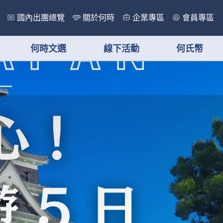
國內出團總覽
關於何時
企業專區
會員專區
何時文選
線下活動
何氏幣