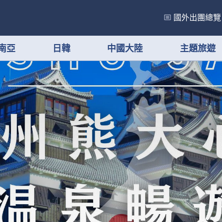
國外出團總覽
南亞
日韓
中國大陸
主題旅遊