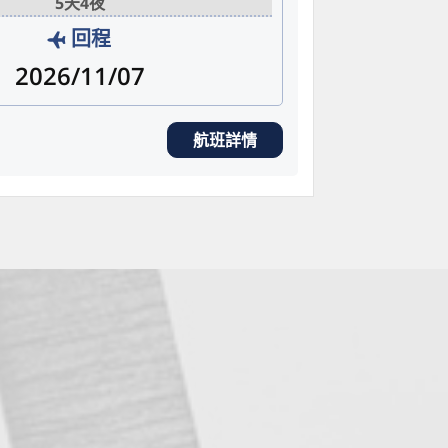
5天4夜
回程
2026/11/07
航班詳情