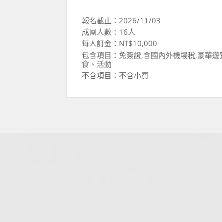
報名截止：2026/11/03
成團人數：16人
每人訂金：NT$10,000
包含項目：免簽證,含國內外機場稅,豪華
食、活動
不含項目：不含小費