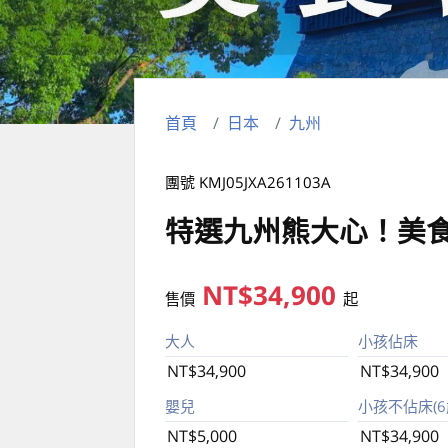
首頁
日本
九州
團號 KMJ05JXA261103A
特選九州熊大心！美
NT$34,900
售價
起
大人
小孩佔床
NT$34,900
NT$34,900
嬰兒
小孩不佔床(6歲
NT$5,000
NT$34,900