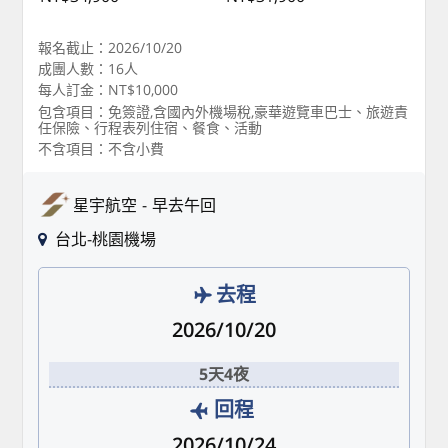
報名截止：2026/10/20
成團人數：16人
每人訂金：NT$10,000
包含項目：免簽證,含國內外機場稅,豪華遊覽車巴士、旅遊責
任保險、行程表列住宿、餐食、活動
不含項目：不含小費
星宇航空
早去午回
台北-桃園機場
去程
2026/10/20
5天4夜
回程
2026/10/24