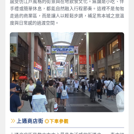
感受仿江戶風格的街景與在地飲食文化。無論是小吃、伴
手禮或簡單休息，都能自然融入行程節奏。這裡不是匆匆
走過的商業區，而是讓人以輕鬆步調，補足熊本城之旅溫
度與日常感的過渡空間。
上通商店街
◎下車參觀