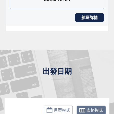
航班詳情
出發日期
月曆模式
表格模式