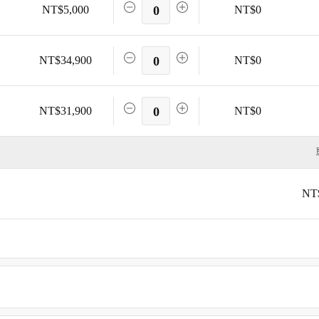
NT$5,000
0
NT$0
NT$34,900
0
NT$0
NT$31,900
0
NT$0
NT