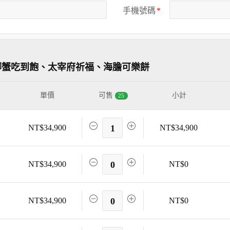
手機號碼
腳蟹吃到飽、太宰府祈福、海膽可樂餅
單價
可售
小計
25
NT$34,900
1
NT$34,900
NT$34,900
0
NT$0
NT$34,900
0
NT$0