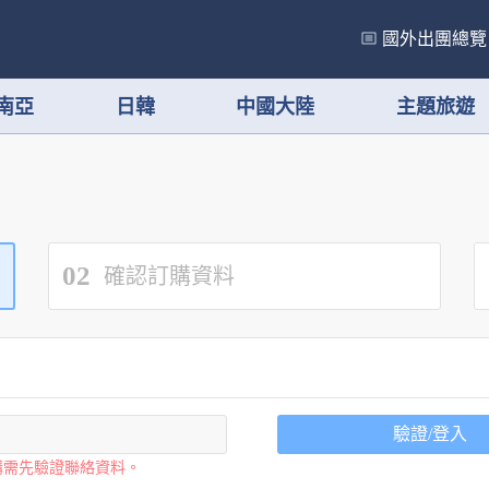
國外出團總覽
南亞
日韓
中國大陸
主題旅遊
02
確認訂購資料
驗證/登入
購需先驗證聯絡資料。