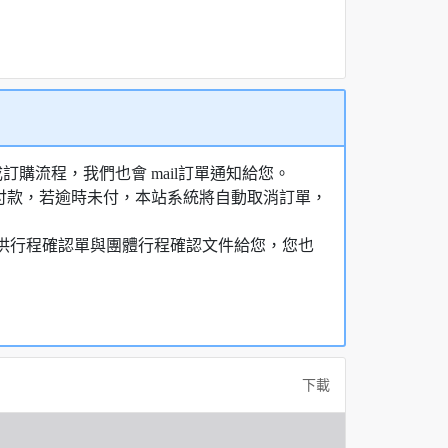
購流程，我們也會 mail訂單通知給您。
額付款，若逾時未付，本站系統將自動取消訂單，
，提供行程確認單與團體行程確認文件給您，您也
下載