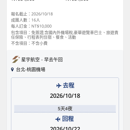
報名截止：2026/10/18
成團人數：16人
每人訂金：NT$10,000
包含項目：免簽證,含國內外機場稅,豪華遊覽車巴士、旅遊責
任保險、行程表列住宿、餐食、活動
不含項目：不含小費
星宇航空
早去午回
台北-桃園機場
去程
2026/10/18
5天4夜
回程
2026/10/22