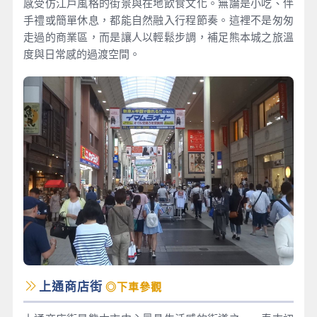
感受仿江戶風格的街景與在地飲食文化。無論是小吃、伴
手禮或簡單休息，都能自然融入行程節奏。這裡不是匆匆
走過的商業區，而是讓人以輕鬆步調，補足熊本城之旅溫
度與日常感的過渡空間。
上通商店街
◎下車參觀