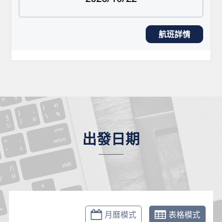
航班詳情
出發日期
月曆模式
表格模式