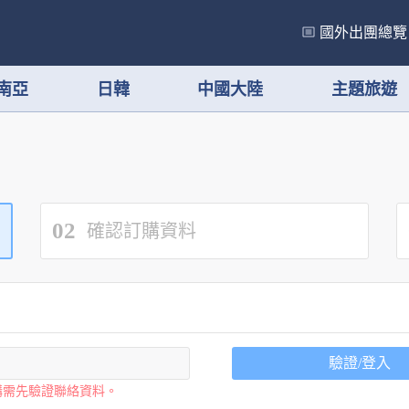
國外出團總覽
南亞
日韓
中國大陸
主題旅遊
02
確認訂購資料
驗證/登入
購需先驗證聯絡資料。