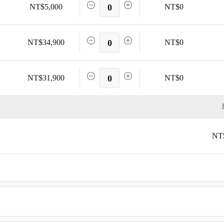
NT$5,000
0
NT$0
NT$34,900
0
NT$0
NT$31,900
0
NT$0
NT