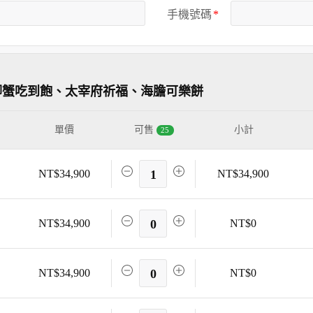
手機號碼
腳蟹吃到飽、太宰府祈福、海膽可樂餅
單價
可售
小計
25
NT$34,900
1
NT$34,900
NT$34,900
0
NT$0
NT$34,900
0
NT$0