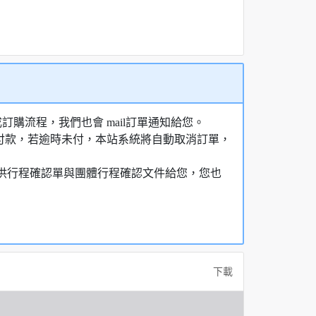
購流程，我們也會 mail訂單通知給您。
額付款，若逾時未付，本站系統將自動取消訂單，
，提供行程確認單與團體行程確認文件給您，您也
下載