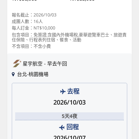
報名截止：2026/10/03
成團人數：16人
每人訂金：NT$10,000
包含項目：免簽證,含國內外機場稅,豪華遊覽車巴士、旅遊責
任保險、行程表列住宿、餐食、活動
不含項目：不含小費
星宇航空
早去午回
台北-桃園機場
去程
2026/10/03
5天4夜
回程
2026/10/07