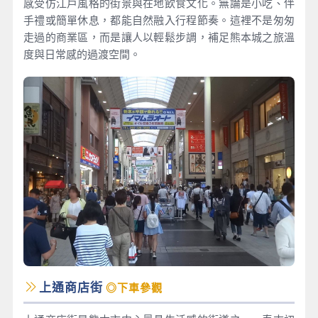
感受仿江戶風格的街景與在地飲食文化。無論是小吃、伴
手禮或簡單休息，都能自然融入行程節奏。這裡不是匆匆
走過的商業區，而是讓人以輕鬆步調，補足熊本城之旅溫
度與日常感的過渡空間。
上通商店街
◎下車參觀