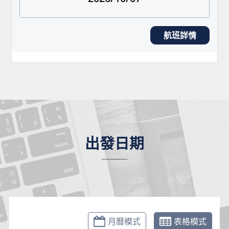
航班詳情
出發日期
月曆模式
表格模式