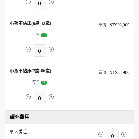
0
小孩不佔床(6歲-12歲)
NT$36,900
可售
25
0
小孩不佔床(2歲-06歲)
NT$33,900
可售
25
0
額外費用
單人房差
0