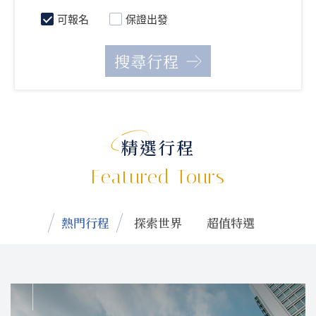
可報名
保證出發
精選行程
Featured Tours
熱門行程
探索世界
超值特選