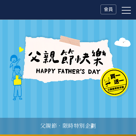
會員
父親節．限時特別企劃