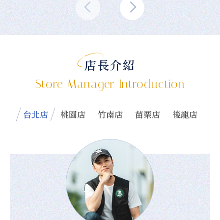
店長介紹
Store Manager Introduction
台北店
桃園店
竹南店
苗栗店
後龍店