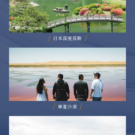
日本深度探勘
寧夏沙漠