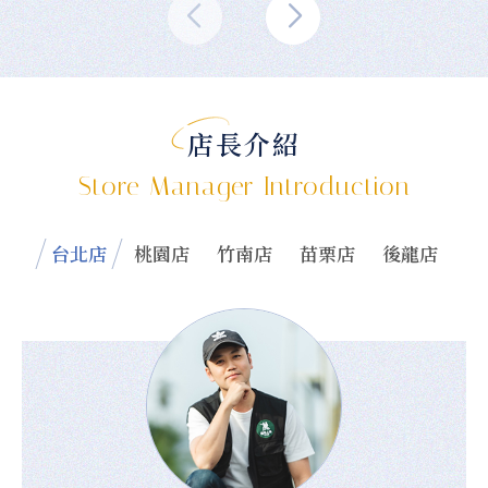
店長介紹
Store Manager Introduction
台北店
桃園店
竹南店
苗栗店
後龍店