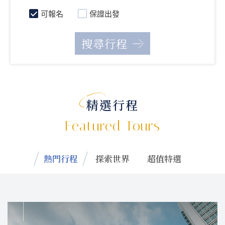
可報名
保證出發
精選行程
Featured Tours
熱門行程
探索世界
超值特選