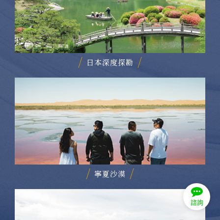
日本深度探勘
寧夏沙漠
諮詢