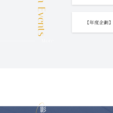
【年度企劃】
More