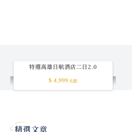
特選高雄日航酒店二日2.0
$ 4,999
元起
加碼贈送
精選文章