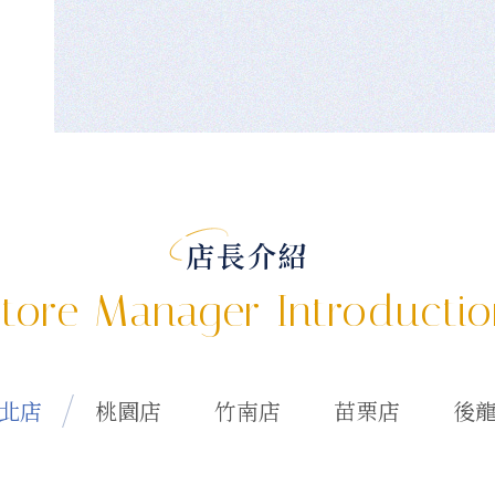
店長介紹
tore Manager Introducti
北店
桃園店
竹南店
苗栗店
後