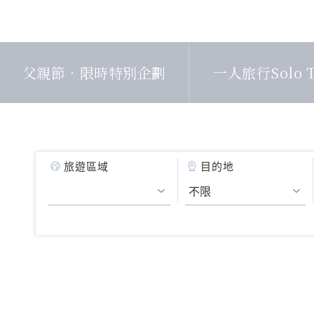
父親節．限時特別企劃
一人旅行Solo T
旅遊區域
目的地