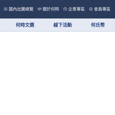
國內出團總覽
關於何時
企業專區
會員專區
何時文選
線下活動
何氏幣