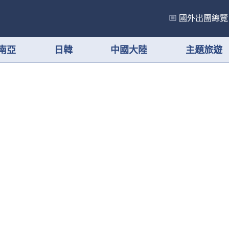
國外出團總覽
南亞
日韓
中國大陸
主題旅遊