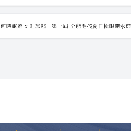
何時旅遊 x 旺旅趣｜第一屆 全能毛孩夏日極限跑水