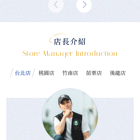
店長介紹
Store Manager Introduction
台北店
桃園店
竹南店
苗栗店
後龍店