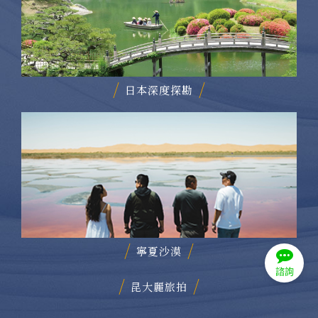
日本深度探勘
寧夏沙漠
諮詢
昆大麗旅拍