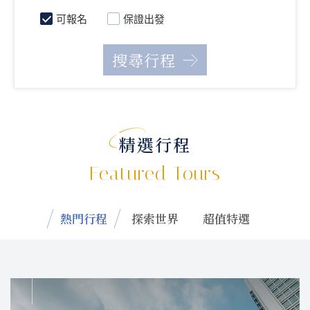
可報名
保證出發
精選行程
Featured Tours
熱門行程
探索世界
超值特選