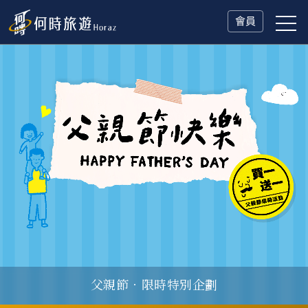
會員
父親節．限時特別企劃