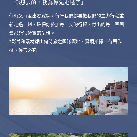
「你想去的，我為你先走過了」
何時又再度出發踩線，每年我們都要把我們的主力行程重
新走過一趟，確保你參加每一支的行程、付出的每一筆團
費都能很紮實的呈現。
*影片和素材都由何時旅遊團隊實地、實境拍攝。有著作
權、侵害必究