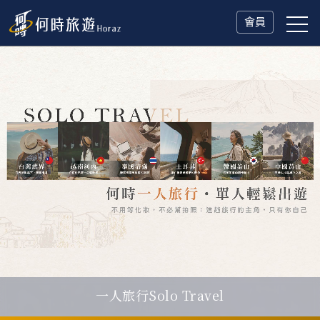
會員
一人旅行Solo Travel
父親節．限時特別企劃