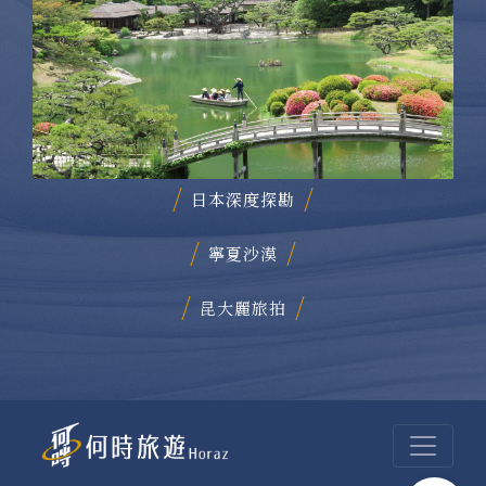
日本深度探勘
寧夏沙漠
昆大麗旅拍