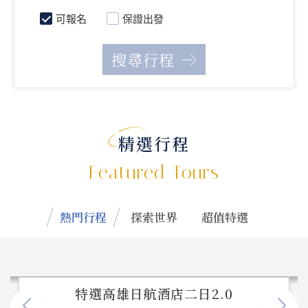
可報名
保證出發
精選行程
Featured Tours
熱門行程
探索世界
超值特選
特選高雄日航酒店二日2.0