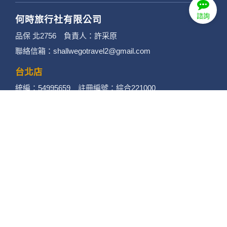
諮詢
何時旅行社有限公司
品保 北2756 負責人：許采原
聯絡信箱：shallwegotravel2@gmail.com
台北店
統編：54995659 註冊編號：綜合221000
地址：台北市中山區民生東路二段170號10樓
電話：(02)2585-1606 傳真：(02)2585-1600
桃園店
統編：93770123 註冊編號：綜合221004
地址：桃園市蘆竹區大竹路506-12號
電話：(03)313-5656 傳真：(03)313-3338
竹南店
統編：94108840 註冊編號：綜合221003