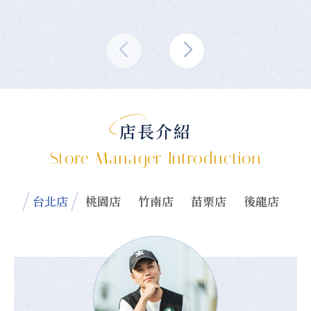
店長介紹
Store Manager Introduction
台北店
桃園店
竹南店
苗栗店
後龍店