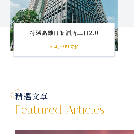
特選高雄日航酒店二日2.0
$ 4,999
元起
精選文章
Featured Articles