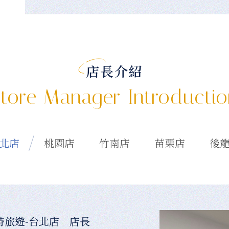
店長介紹
tore Manager Introducti
北店
桃園店
竹南店
苗栗店
後
時旅遊-台北店 店長