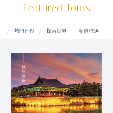
Featured Tours
熱門行程
探索世界
超值特選
秋高氣爽