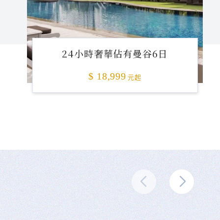
24小時奢華佔有曼谷6日
$ 18,999
元起