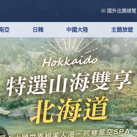
國外出團總覽
南亞
日韓
中國大陸
主題旅遊