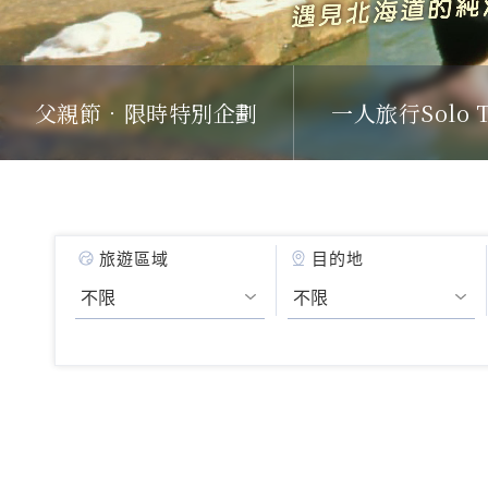
父親節．限時特別企劃
一人旅行Solo T
旅遊區域
目的地