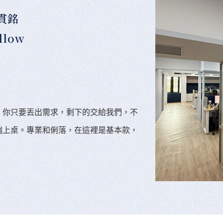
貫銘
llow
。你只要丟出需求，剩下的交給我們，不
端上桌。專業和俐落，在這裡是基本款，