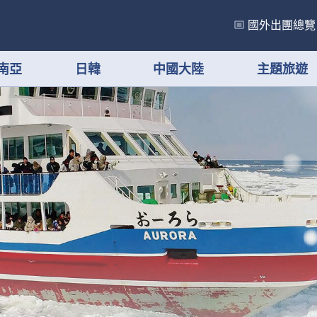
國外出團總覽
南亞
日韓
中國大陸
主題旅遊