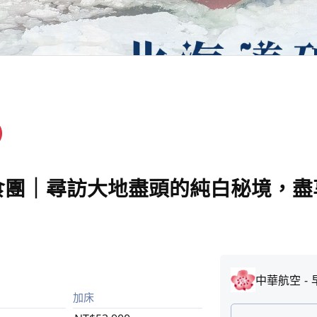
食團｜尋訪大地盡頭的純白秘境，盡
中華航空
加床