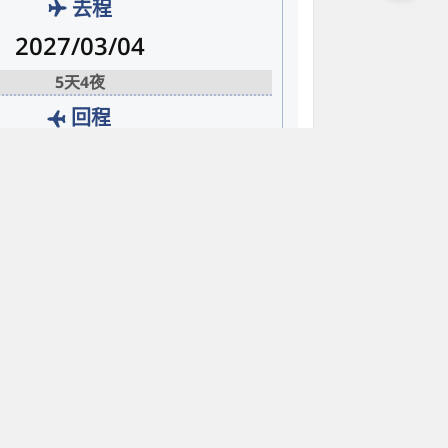
去程
2027/03/04
5天4夜
回程
2027/03/08
航班詳情