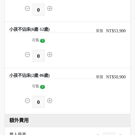
0
小孩不佔床(6歲-12歲)
NT$53,900
可售
9
0
小孩不佔床(2歲-06歲)
NT$50,900
可售
9
0
額外費用
單人房差