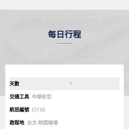
每日行程
1
中華航空
CI130
台北-桃園機場