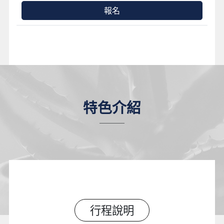
報名
特色介紹
行程說明