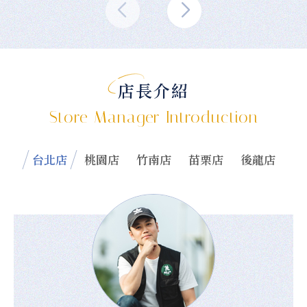
店長介紹
Store Manager Introduction
台北店
桃園店
竹南店
苗栗店
後龍店