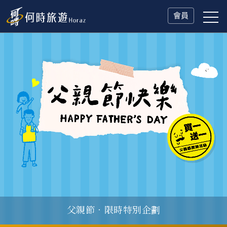
會員
父親節．限時特別企劃