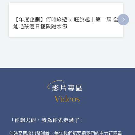
【年度企劃】何時旅遊 x 旺旅趣｜第一屆 全
能毛孩夏日極限跑水節
影片專區
Videos
「你想去的，我為你先走過了」
何時又再度出發踩線，每年我們都要把我們的主力行程重