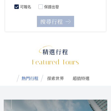
可報名
保證出發
精選行程
Featured Tours
熱門行程
探索世界
超值特選